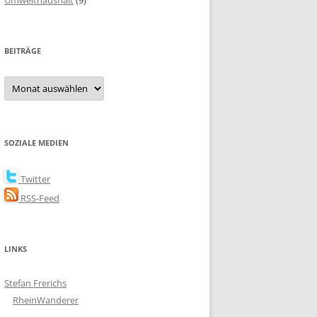
Umwelthaushalt
(9)
BEITRÄGE
Beiträge
SOZIALE MEDIEN
Twitter
RSS-Feed
LINKS
Stefan Frerichs
RheinWanderer