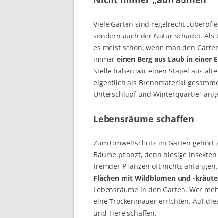
Nicht immer „aufräumen“
Viele Gärten sind regelrecht „überpfle
sondern auch der Natur schadet. Al
es meist schon, wenn man den Garten 
immer
einen Berg aus Laub in einer 
Stelle haben wir einen Stapel aus alt
eigentlich als Brennmaterial gesammel
Unterschlupf und Winterquartier a
Lebensräume schaffen
Zum Umweltschutz im Garten gehört 
Bäume pflanzt, denn hiesige Insekte
fremder Pflanzen oft nichts anfangen
Flächen mit Wildblumen und -kräute
Lebensräume in den Garten. Wer mehr 
eine Trockenmauer errichten. Auf dies
und Tiere schaffen.