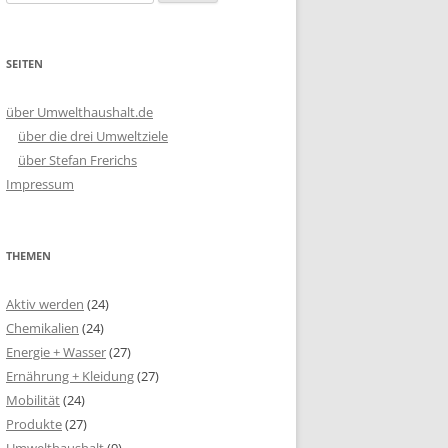
nach:
SEITEN
über Umwelthaushalt.de
über die drei Umweltziele
über Stefan Frerichs
Impressum
THEMEN
Aktiv werden
(24)
Chemikalien
(24)
Energie + Wasser
(27)
Ernährung + Kleidung
(27)
Mobilität
(24)
Produkte
(27)