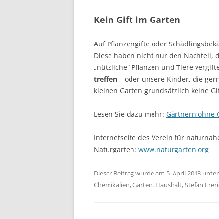
Kein Gift im Garten
Auf Pflanzengifte oder Schädlingsbekä
Diese haben nicht nur den Nachteil, 
„nützliche“ Pflanzen und Tiere vergift
treffen
– oder unsere Kinder, die ger
kleinen Garten grundsätzlich keine Gif
Lesen Sie dazu mehr:
Gärtnern ohne G
Internetseite des Verein für naturnah
Naturgarten:
www.naturgarten.org
Dieser Beitrag wurde am
5. April 2013
unte
Chemikalien
,
Garten
,
Haushalt
,
Stefan Frer