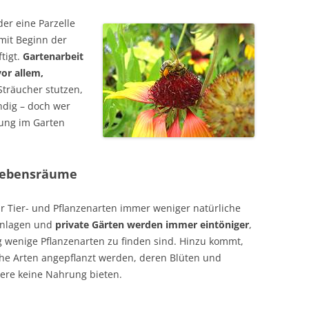
er eine Parzelle
 mit Beginn der
tigt.
Gartenarbeit
or allem,
 Sträucher stutzen,
ndig – doch wer
nung im Garten
Lebensräume
r Tier- und Pflanzenarten immer weniger natürliche
anlagen und
private Gärten werden immer eintöniger
,
ig wenige Pflanzenarten zu finden sind. Hinzu kommt,
che Arten angepflanzt werden, deren Blüten und
iere keine Nahrung bieten.