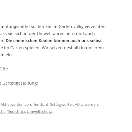
mpfungsmittel sollten Sie im Garten völlig verzichten.
dass sie sich in der Umwelt anreichern und auch
en.
Die chemischen Keulen können auch uns selbst
ne im Garten spielen. Wir setzen deshalb in unserem
te ein.
ifte
e Gartengestaltung:
r
Aktiv werden
veröffentlicht. Schlagwörter:
Aktiv werden
,
ichs
,
Tierschutz
,
Umweltschutz
.