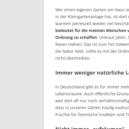
Wer einen eigenen Garten am Haus od
in der Kleingartenanlage hat, ist dort
warmen Jahreszeit wieder viel beschäf
bedeutet für die meisten Menschen v
Ordnung zu schaffen
: Unkraut jäten,
Rasen mähen. Das ist zum Teil notwe
die Natur liebt, sollte es mit der Ord
nicht übertreiben.
Immer weniger natürliche 
In Deutschland gibt es für immer meh
Lebensräume. Auch öffentliche Grün
weil dort oft nur noch verhältnismäß
dass in unseren Gärten häufig exotis
Früchte für heimische Insekten und T